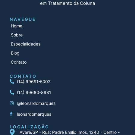
em Tratamento da Coluna
NAVEGUE
Home
Sobre
Especialidades
Blog
Contato
CONTATO
(14) 99691-5002
(14) 99680-8981
@leonardomarques
leonardomarques
LOCALIZAÇÃO
Avaré/SP - Rua: Padre Emílio Imos, 1240 - Centro -