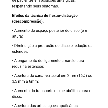
de pacientes em posições antálgicas,
respeitando seus sintomas.
Efeitos da técnica de flexão-distração
(descompressão):
• Aumento do espaço posterior do disco (em
altura);
• Diminuição a protrusão do disco e redução da
estenose;
• Alongamento do ligamento amarelo para
reduzir a estenose;
• Abertura do canal vertebral em 2mm (16%) ou
3,5 mm à 6mm;
• Aumento do transporte de metabólitos para o
disco;
• Abertura das articulações apofisárias;