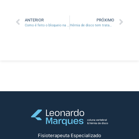
ANTERIOR
PRÓXIMO
Como é feito o bloqueio na coluna?
Hérnia de disco tem tratamento sem cirurgia
Fisioterapeuta Especializado